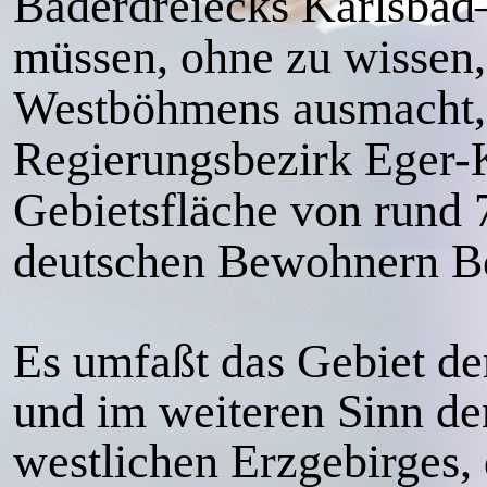
Bäderdreiecks Karlsba
müssen, ohne zu wissen, 
Westböhmens ausmacht, d
Regierungsbezirk Eger-K
Gebietsfläche von rund
deutschen Bewohnern Bo
Es umfaßt das Gebiet de
und im weiteren Sinn de
westlichen Erzgebirges,