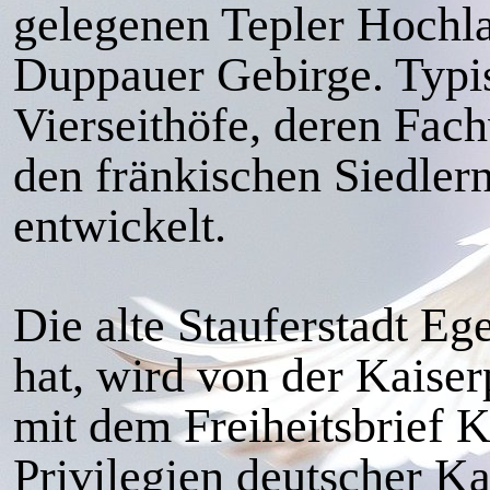
gelegenen Tepler Hochl
Duppauer Gebirge. Typisc
Vierseithöfe, deren Fac
den fränkischen Siedler
entwickelt.
Die alte Stauferstadt Eg
hat, wird von der Kaiser
mit dem Freiheitsbrief 
Privilegien deutscher Ka