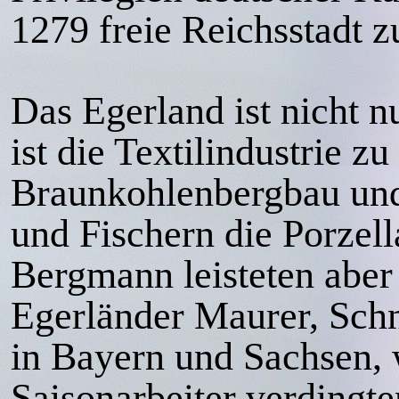
1279 freie Reichsstadt 
Das Egerland ist nicht n
ist die Textilindustrie 
Braunkohlenbergbau und 
und Fischern die Porzel
Bergmann leisteten aber
Egerländer Maurer, Sch
in Bayern und Sachsen, 
Saisonarbeiter verdingte